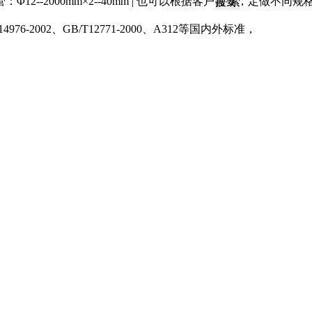
不锈钢焊管：Φ12--2000mm×2--40mm | 也可以根据客户需要
976-2002、GB/T12771-2000、A312等国内外标准，