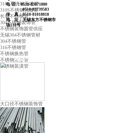
316L不锈钢无缝管
电 话 ：
0510-83071880
0510-83739583
310S不锈钢无缝管
传 真：0510-81018818
长城不锈钢管
地 址：无锡东方不锈钢市
304不锈钢装饰管
场118号
不锈钢装饰圆管供应
无锡304不锈钢管材
304不锈钢管
316不锈钢管
不锈钢换热管
热卖产品
不锈钢矩形管
不锈钢装潢管
大口径不锈钢装饰管