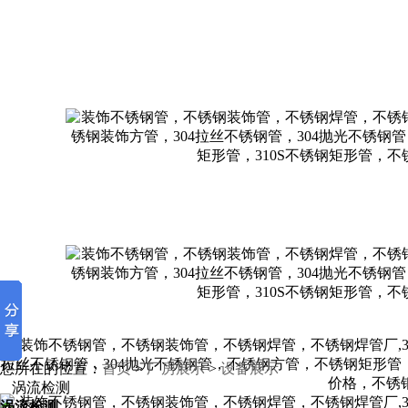
您所在的位置：
首页
>
厂房展示
>
设备展示
涡流检测
涡流检测