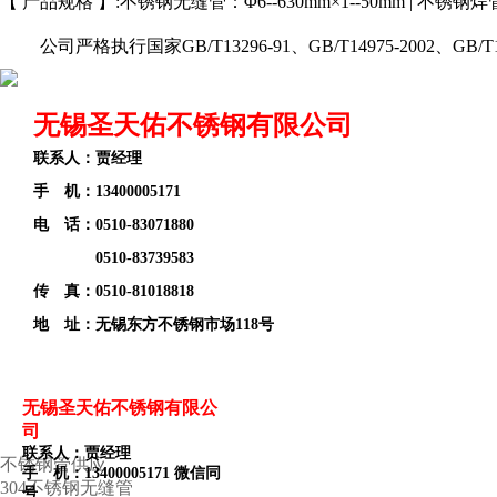
【 产品规格 】:不锈钢无缝管：Φ6--630mm×1--50mm | 
公司严格执行国家GB/T13296-91、GB/T14975-2002、GB/T14
无锡圣天佑不锈钢有限公司
联系人：贾经理
手 机：13400005171
电 话：
0510-83071880
0510-83739583
传 真：0510-81018818
地 址：无锡东方不锈钢市场118号
联系我们
无锡圣天佑不锈钢有限公
无锡圣天佑产品导航
司
联系人：贾经理
不锈钢管供应
手 机：13400005171 微信同
304不锈钢无缝管
号