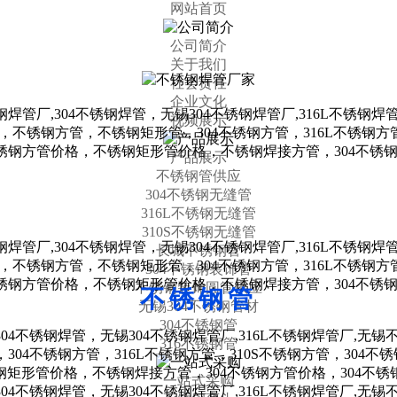
网站首页
公司简介
关于我们
社会责任
企业文化
视频展示
产品展示
不锈钢管供应
304不锈钢无缝管
316L不锈钢无缝管
310S不锈钢无缝管
长城不锈钢管
304不锈钢装饰管
不锈钢装饰圆管供应
不锈钢管
无锡304不锈钢管材
304不锈钢管
316不锈钢管
一站式采购