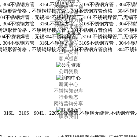
不锈钢弯头
不锈钢管三通
不锈钢管法兰
双法兰传力伸
不锈钢无缝管
厂房展示
设备展示
工程案例
1
客户感言
2
3
公司资质
4
新闻中心
不锈钢知识库
行业动态
网络营销分享
、316L、310S、904L、2205不锈钢管,不锈钢无缝管,不锈
联系我们