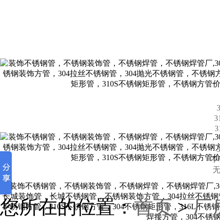
不
无
您所在的位置：
首页
>
厂