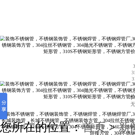
不
无
您所在的位置：
首页
>
新