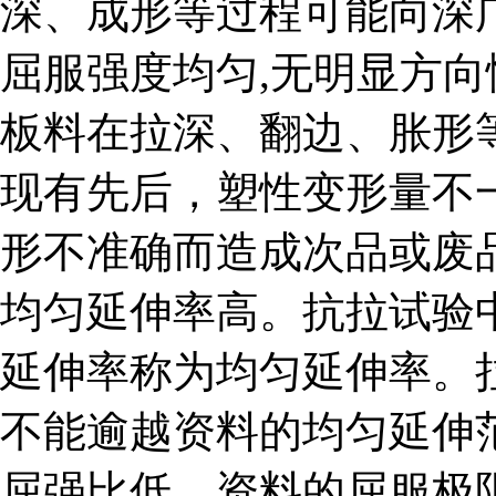
深、成形等过程可能向深
屈服强度均匀,无明显方
板料在拉深、翻边、胀形
现有先后，塑性变形量不
形不准确而造成次品或废
均匀延伸率高。抗拉试验
延伸率称为均匀延伸率。
不能逾越资料的均匀延伸
屈强比低。资料的屈服极