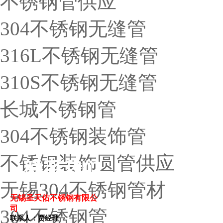
不锈钢管供应
304不锈钢无缝管
316L不锈钢无缝管
310S不锈钢无缝管
长城不锈钢管
304不锈钢装饰管
不锈钢装饰圆管供应
联系我们
无锡304不锈钢管材
无锡圣天佑不锈钢有限公
司
304不锈钢管
联系人：贾经理