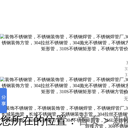
不
无
您所在的位置：
首页
>
新