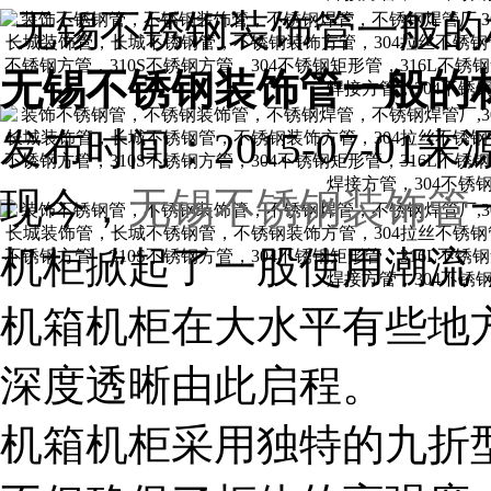
无锡不锈钢装饰管一般的
无锡不锈钢装饰管一般的
发布时间：2015-07-01
来
现今，
无锡不锈钢装饰管
机柜掀起了一股使用潮流
机箱机柜在大水平有些地
深度透晰由此启程。
机箱机柜采用独特的九折